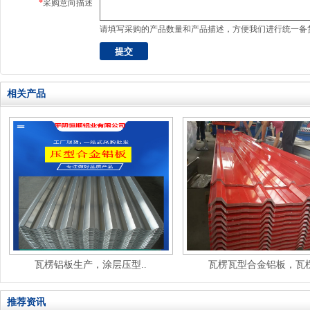
*
采购意向描述
请填写采购的产品数量和产品描述，方便我们进行统一备
相关产品
瓦楞铝板生产，涂层压型..
瓦楞瓦型合金铝板，瓦楞
推荐资讯