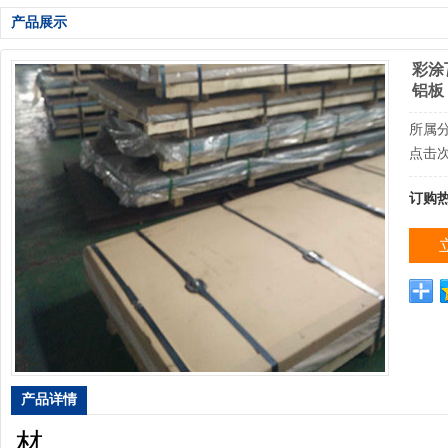
产品展示
彩涂
铝板
所属
点击次
订购
产品详情
材