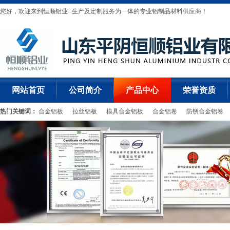
您好，欢迎来到恒顺铝业--生产及定制服务为一体的专业铝制品材料供应商！
网站首页
公司简介
产品中心
荣誉资质
热门关键词：
合金铝板
拉丝铝板
模具合金铝板
合金铝卷
防锈合金铝卷