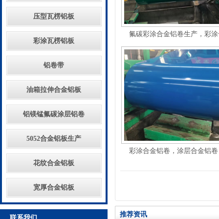
压型瓦楞铝板
氟碳彩涂合金铝卷生产，彩涂合
彩涂瓦楞铝板
铝卷带
油箱拉伸合金铝板
铝镁锰氟碳涂层铝卷
5052合金铝板生产
彩涂合金铝卷，涂层合金铝卷，
花纹合金铝板
宽厚合金铝板
推荐资讯
联系我们