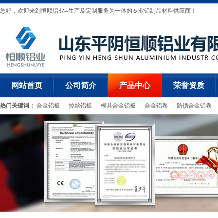
您好，欢迎来到恒顺铝业--生产及定制服务为一体的专业铝制品材料供应商！
网站首页
公司简介
产品中心
荣誉资质
热门关键词：
合金铝板
拉丝铝板
模具合金铝板
合金铝卷
防锈合金铝卷