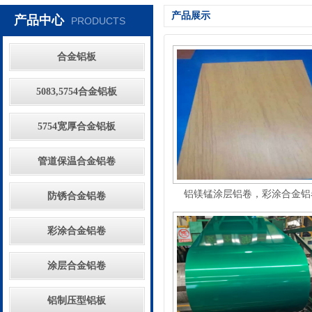
产品展示
产品中心
PRODUCTS
合金铝板
5083,5754合金铝板
5754宽厚合金铝板
管道保温合金铝卷
铝镁锰涂层铝卷，彩涂合金铝卷
防锈合金铝卷
彩涂合金铝卷
涂层合金铝卷
铝制压型铝板