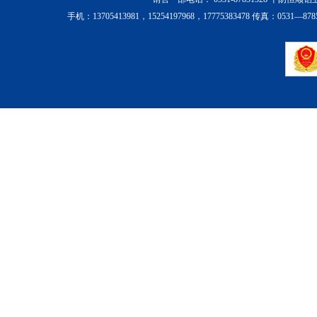
手机：13705413981，15254197968，17775383478 传真：0