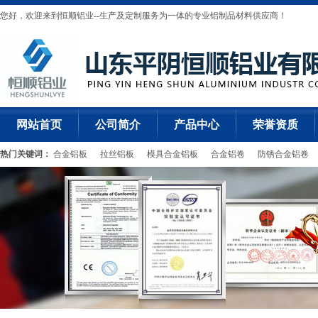
您好，欢迎来到恒顺铝业--生产及定制服务为一体的专业铝制品材料供应商！
网站首页
公司简介
产品中心
荣誉资质
热门关键词：
合金铝板
拉丝铝板
模具合金铝板
合金铝卷
防锈合金铝卷