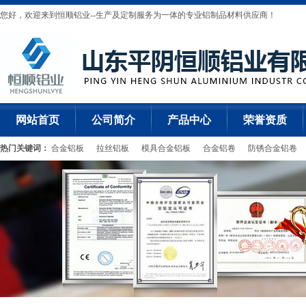
您好，欢迎来到恒顺铝业--生产及定制服务为一体的专业铝制品材料供应商！
网站首页
公司简介
产品中心
荣誉资质
热门关键词：
合金铝板
拉丝铝板
模具合金铝板
合金铝卷
防锈合金铝卷