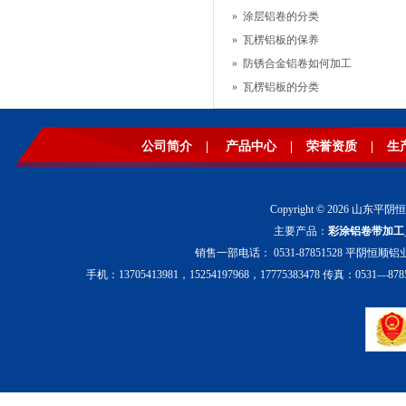
»
涂层铝卷的分类
»
瓦楞铝板的保养
»
防锈合金铝卷如何加工
»
瓦楞铝板的分类
公司简介
|
产品中心
|
荣誉资质
|
生
Copyright © 2026 山东平阴
主要产品：
彩涂铝卷带加工
销售一部电话： 0531-87851528 平阴恒顺铝业
手机：13705413981，15254197968，17775383478 传真：0