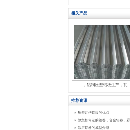
相关产品
，铝制压型铝板生产，瓦..
推荐资讯
»
压型瓦楞铝板的优点
»
教您如何选购铝卷，合金铝卷，彩
»
涂层铝卷的成型介绍