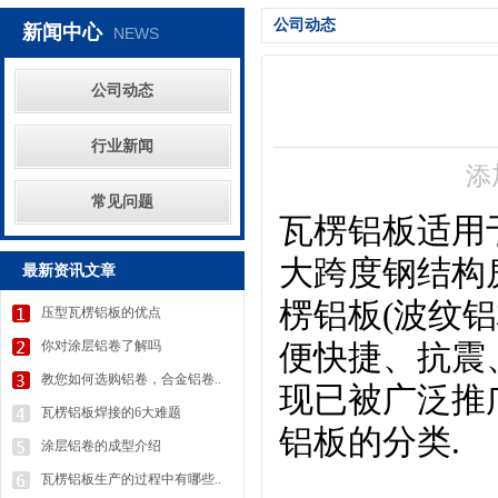
公司动态
新闻中心
NEWS
公司动态
行业新闻
添
常见问题
瓦楞铝板适用
大跨度钢结构
最新资讯文章
楞铝板(波纹
压型瓦楞铝板的优点
你对涂层铝卷了解吗
便快捷、抗震
教您如何选购铝卷，合金铝卷..
现已被广泛推
瓦楞铝板焊接的6大难题
铝板的分类.
涂层铝卷的成型介绍
瓦楞铝板生产的过程中有哪些..