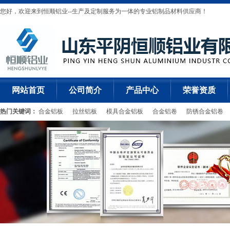
您好，欢迎来到恒顺铝业--生产及定制服务为一体的专业铝制品材料供应商！
网站首页
公司简介
产品中心
荣誉资质
热门关键词：
合金铝板
拉丝铝板
模具合金铝板
合金铝卷
防锈合金铝卷