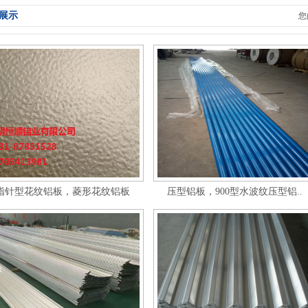
展示
您
指针型花纹铝板，菱形花纹铝板
压型铝板，900型水波纹压型铝..