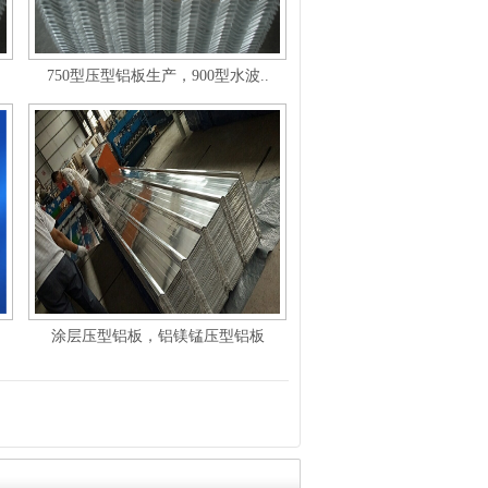
750型压型铝板生产，900型水波..
涂层压型铝板，铝镁锰压型铝板