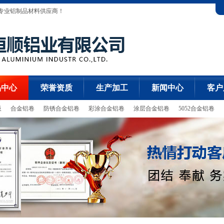
的专业铝制品材料供应商！
品中心
荣誉资质
生产加工
新闻中心
客户
板
合金铝卷
防锈合金铝卷
彩涂合金铝卷
涂层合金铝卷
5052合金铝卷