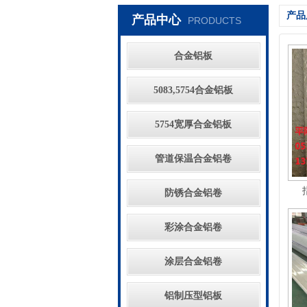
产品
产品中心
PRODUCTS
合金铝板
5083,5754合金铝板
5754宽厚合金铝板
管道保温合金铝卷
防锈合金铝卷
彩涂合金铝卷
涂层合金铝卷
铝制压型铝板