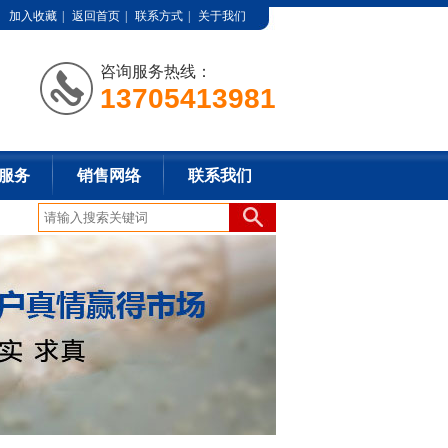
加入收藏
|
返回首页
|
联系方式
|
关于我们
咨询服务热线：
13705413981
服务
销售网络
联系我们