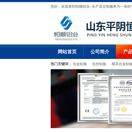
您好，欢迎来到恒顺铝业--生产及定制服务为一体
网站首页
公司简介
产
热门关键词：
合金铝板
拉丝铝板
模具合金铝