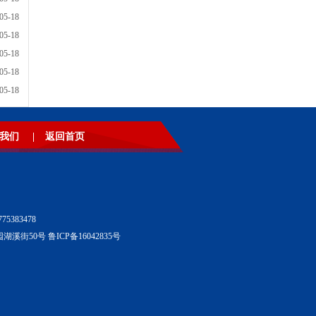
05-18
05-18
05-18
05-18
05-18
我们
|
返回首页
5383478
湖溪街50号 鲁ICP备16042835号