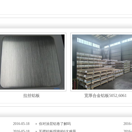
拉丝铝板
宽厚合金铝板5052,6061
2016-05-18
»
你对涂层铝卷了解吗
2016-
2016-05-18
»
瓦楞铝板焊接的6大难题
2016-