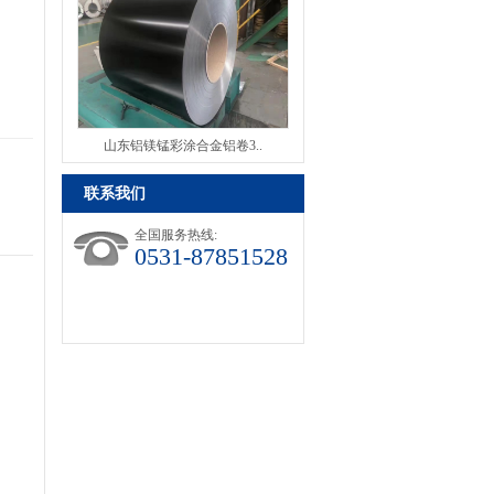
山东铝镁锰彩涂合金铝卷3..
联系我们
全国服务热线:
0531-87851528