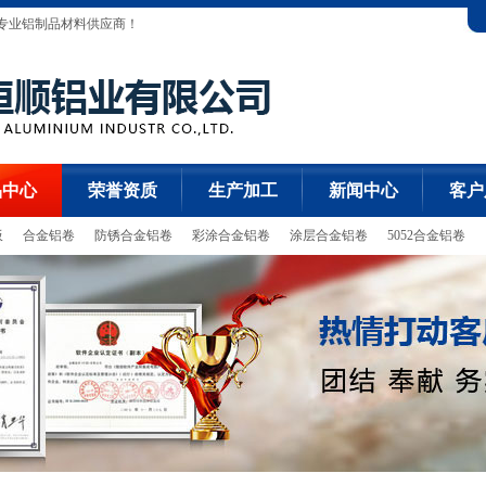
的专业铝制品材料供应商！
品中心
荣誉资质
生产加工
新闻中心
客户
板
合金铝卷
防锈合金铝卷
彩涂合金铝卷
涂层合金铝卷
5052合金铝卷