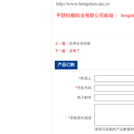
http://www.hengshun.alu.cn
平阴恒顺铝业有限公司邮箱： hengshungs@12
上一篇：
拉伸合金铝板
下一篇：没有了
产品订购
*
联系人
*
手机号码
电子邮件
*
采购意向描述
请填写采购的产品数量和