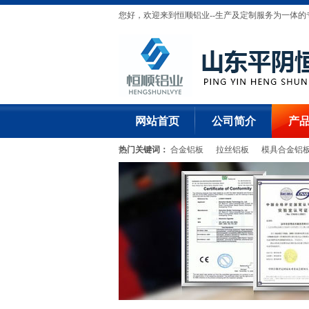
您好，欢迎来到恒顺铝业--生产及定制服务为一体
网站首页
公司简介
产
热门关键词：
合金铝板
拉丝铝板
模具合金铝