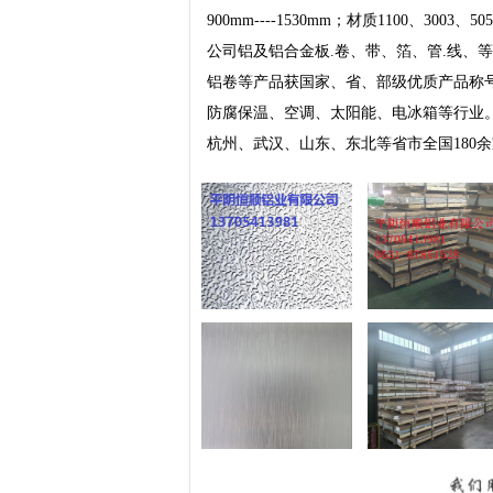
900mm----1530mm；材质1100、3003、505
公司铝及铝合金板.卷、带、箔、管.线、等产品
铝卷等产品获国家、省、部级优质产品称
防腐保温、空调、太阳能、电冰箱等行业
杭州、武汉、山东、东北等省市全国180