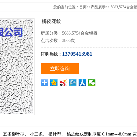
您的当前位置：
首页
>>
产品展示
>>
5083,5754合
橘皮花纹
所属分类：5083,5754合金铝板
点击次数：3866次
13705413981
订购热线：
立即咨询
柳叶型、 小三条、 指针型、 橘皮纹或定制厚度 0.1mm---8.0mm 