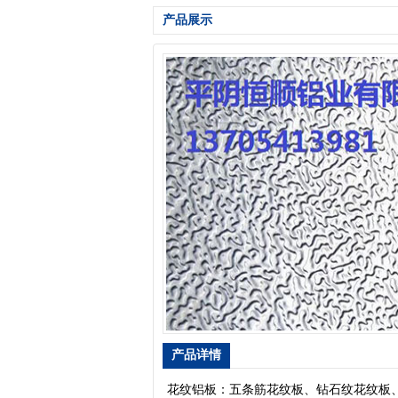
产品展示
产品详情
花纹铝板：五条筋花纹板、钻石纹花纹板、 五条