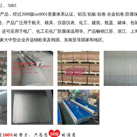
2.、5083
，经过2000版iso9001质量体系认证。铝箔.铝板.铝卷.合金铝卷.防腐
号。产品广泛用于航天、模具、仪器仪表、化工、建筑、瓶盖、罐体、包
。还可应用于电厂、化工石化厂防腐保温用等。产品畅销江苏、浙江、上
余家大中型企业并远销欧美及韩国、东南亚等国家和地区。