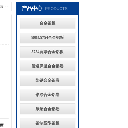
金铝板
>>
产品中心
PRODUCTS
合金铝板
5083,5754合金铝板
5754宽厚合金铝板
管道保温合金铝卷
防锈合金铝卷
彩涂合金铝卷
涂层合金铝卷
铝制压型铝板
宽度