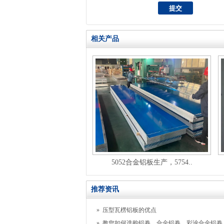
相关产品
5052合金铝板生产，5754..
推荐资讯
»
压型瓦楞铝板的优点
»
教您如何选购铝卷，合金铝卷，彩涂合金铝卷