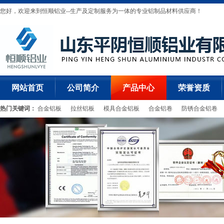
您好，欢迎来到恒顺铝业--生产及定制服务为一体的专业铝制品材料供应商！
网站首页
公司简介
产品中心
荣誉资质
热门关键词：
合金铝板
拉丝铝板
模具合金铝板
合金铝卷
防锈合金铝卷