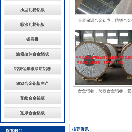
压型瓦楞铝板
管道保温合金铝卷，防锈合金铝
彩涂瓦楞铝板
铝卷带
油箱拉伸合金铝板
铝镁锰氟碳涂层铝卷
5052合金铝板生产
合金铝卷，防锈合金铝卷，管道
花纹合金铝板
宽厚合金铝板
推荐资讯
联系我们